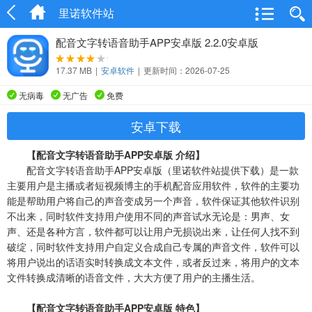
里诺软件站
配音文字转语音助手APP安卓版 2.2.0安卓版
17.37 MB
|
安卓软件
|
更新时间：2026-07-25
无病毒
无广告
免费
安卓下载
【配音文字转语音助手APP安卓版 介绍】
配音文字转语音助手APP安卓版（里诺软件站提供下载）是一款
主要用户是主播或者短视频博主的手机配音应用软件，软件的主要功
能是帮助用户将自己的声音变成另一个声音，软件保证其他软件识别
不出来，同时软件支持用户使用不同的声音试水无论是：男声、女
声、还是各种方言，软件都可以让用户无损说出来，让任何人找不到
破绽，同时软件支持用户自定义合成自己专属的声音文件，软件可以
将用户说出的话语实时转换成文本文件，或者反过来，将用户的文本
文件转换成清晰的语音文件，大大方便了用户的主播生活。
【配音文字转语音助手APP安卓版 特色】